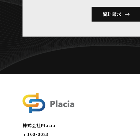
資料請求
株式会社Placia
〒160-0023