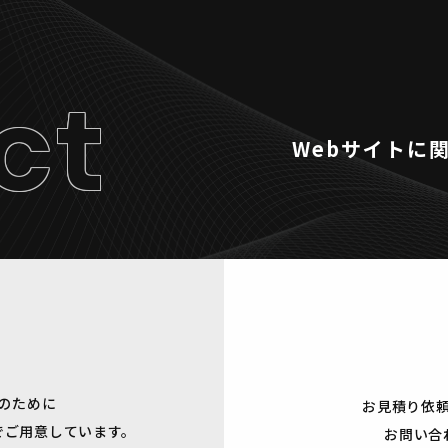
ct
Webサイトに
のために
お見積り依
でご用意しています。
お問い合