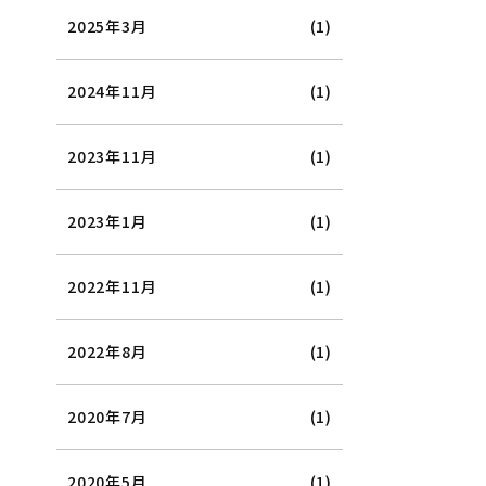
2025年3月
(1)
2024年11月
(1)
2023年11月
(1)
2023年1月
(1)
2022年11月
(1)
2022年8月
(1)
2020年7月
(1)
2020年5月
(1)