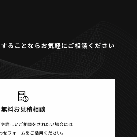
関することならお気軽にご相談ください
無料お見積相談
頼や詳しいご相談をされたい場合には
わせフォームをご活用ください。