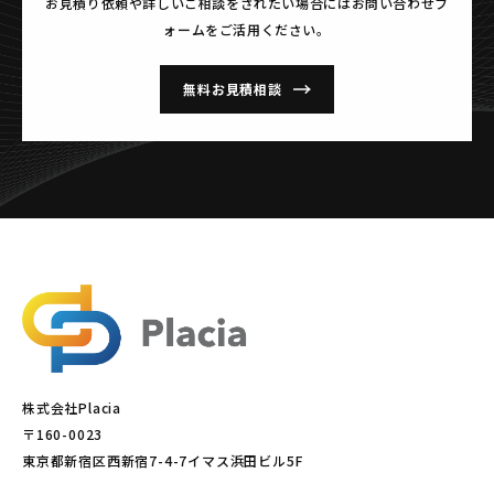
お見積り依頼や詳しいご相談をされたい場合には
お問い合わせフ
ォームをご活用ください。
無料お見積相談
株式会社Placia
〒160-0023
東京都新宿区西新宿7-4-7イマス浜田ビル5F