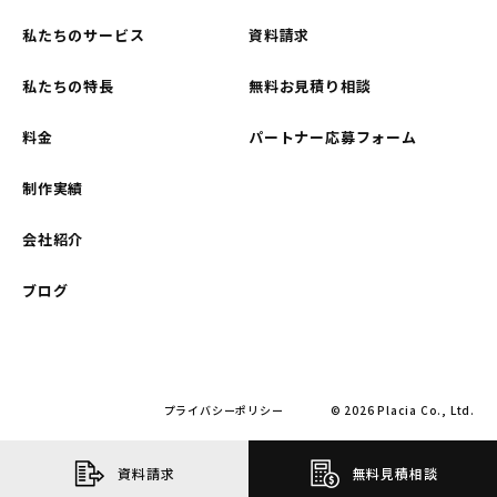
私たちのサービス
資料請求
私たちの特長
無料お見積り相談
料金
パートナー応募フォーム
制作実績
会社紹介
ブログ
プライバシーポリシー
© 2026 Placia Co., Ltd.
資料請求
無料見積相談