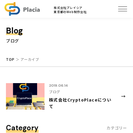
ブログ
株式会社プレイシア
東京都のWeb制作会社
Blog
ブログ
TOP
アーカイブ
2019.06.14
ブログ
株式会社CryptoPlaceについ
て
Category
カテゴリー