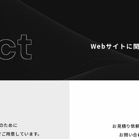
ct
Webサイトに
のために
お見積り依
でご用意しています。
お問い合