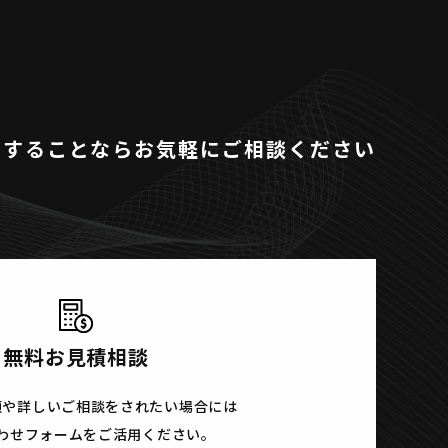
関することならお気軽にご相談ください
無料お見積相談
頼や詳しいご相談をされたい場合には
わせフォームをご活用ください。