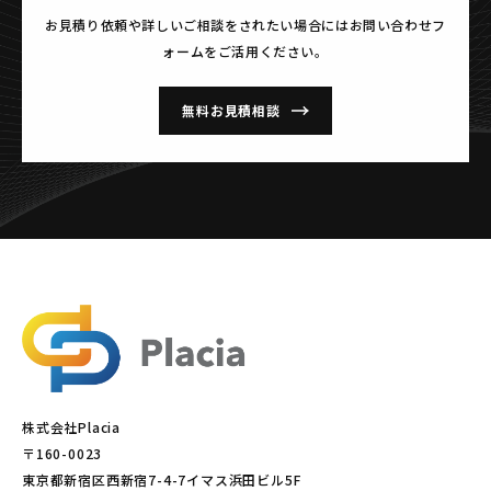
お見積り依頼や詳しいご相談をされたい場合には
お問い合わせフ
ォームをご活用ください。
無料お見積相談
株式会社Placia
〒160-0023
東京都新宿区西新宿7-4-7イマス浜田ビル5F