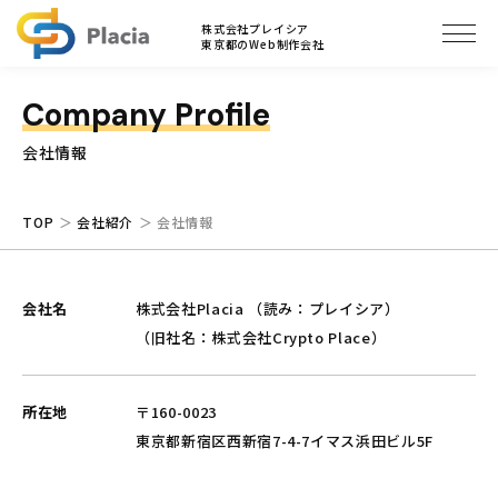
ブログ
株式会社プレイシア
東京都のWeb制作会社
Company Profile
会社情報
TOP
会社紹介
会社情報
会社名
株式会社Placia （読み：プレイシア）
（旧社名：株式会社Crypto Place）
所在地
〒160-0023
東京都新宿区西新宿7-4-7イマス浜田ビル5F