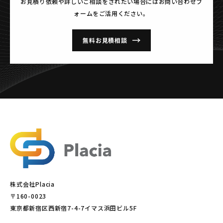
お見積り依頼や詳しいご相談をされたい場合には
お問い合わせフ
ォームをご活用ください。
無料お見積相談
株式会社Placia
〒160-0023
東京都新宿区西新宿7-4-7イマス浜田ビル5F